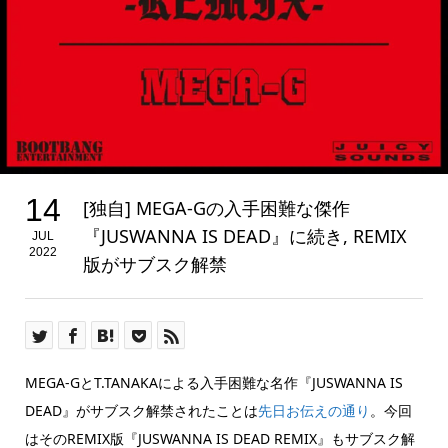
14
[独自] MEGA-Gの入手困難な傑作
『JUSWANNA IS DEAD』に続き, REMIX
JUL
2022
版がサブスク解禁
MEGA-GとT.TANAKAによる入手困難な名作『JUSWANNA IS
DEAD』がサブスク解禁されたことは
先日お伝えの通り
。今回
はそのREMIX版『JUSWANNA IS DEAD REMIX』もサブスク解