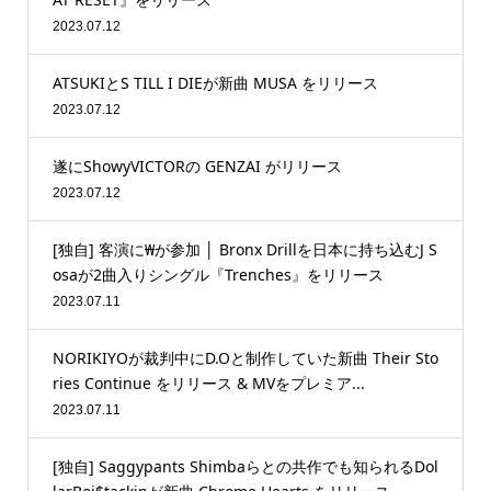
2023.07.12
ATSUKIとS TILL I DIEが新曲 MUSA をリリース
2023.07.12
遂にShowyVICTORの GENZAI がリリース
2023.07.12
[独自] 客演に₩が参加 │ Bronx Drillを日本に持ち込むJ S
osaが2曲入りシングル『Trenches』をリリース
2023.07.11
NORIKIYOが裁判中にD.Oと制作していた新曲 Their Sto
ries Continue をリリース & MVをプレミア...
2023.07.11
[独自] Saggypants Shimbaらとの共作でも知られるDol