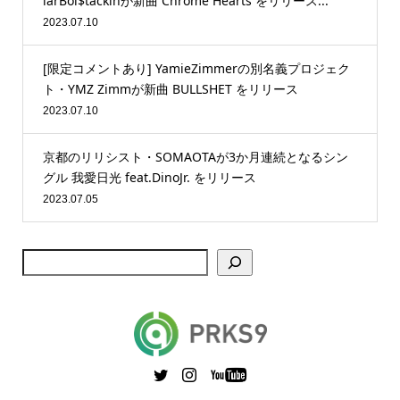
larBoi$tackinが新曲 Chrome Hearts をリリース...
2023.07.10
[限定コメントあり] YamieZimmerの別名義プロジェク
ト・YMZ Zimmが新曲 BULLSHET をリリース
2023.07.10
京都のリリシスト・SOMAOTAが3か月連続となるシン
グル 我愛日光 feat.DinoJr. をリリース
2023.07.05