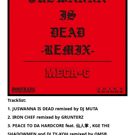
Tracklist:
1. JUSWANNA IS DEAD remixed by DJ MUTA
2. IRON CHEF remixed by GRUNTERZ
3. PEACE TO DA HARDCORE feat. 仙人掌 , KGE THE
SHADOWMEN and DJ TY-KOH remixed by OMSB