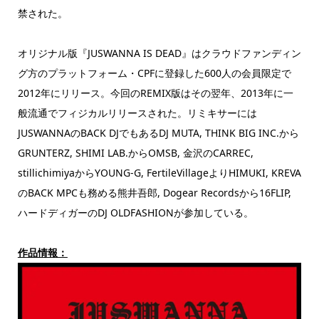
禁された。
オリジナル版『JUSWANNA IS DEAD』はクラウドファンディン
グ方のプラットフォーム・CPFに登録した600人の会員限定で
2012年にリリース。今回のREMIX版はその翌年、2013年に一
般流通でフィジカルリリースされた。リミキサーには
JUSWANNAのBACK DJでもあるDJ MUTA, THINK BIG INC.から
GRUNTERZ, SHIMI LAB.からOMSB, 金沢のCARREC,
stillichimiyaからYOUNG-G, FertileVillageよりHIMUKI, KREVA
のBACK MPCも務める熊井吾郎, Dogear Recordsから16FLIP,
ハードディガーのDJ OLDFASHIONが参加している。
作品情報：