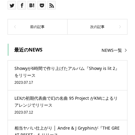
最近のNEWS
NEWS一覧
Showyが6時間で作り上げたアルバム『Showy is lit 2』
をリリース
2023.07.17
LEXの初期代表曲で幻の名曲 95 Project がKMによるリ
アレンジでリリース
2023.07.12
相当ヤバい仕上がり │ Andre & J Gryphinが『THE GRE
AT RESET』をリリース