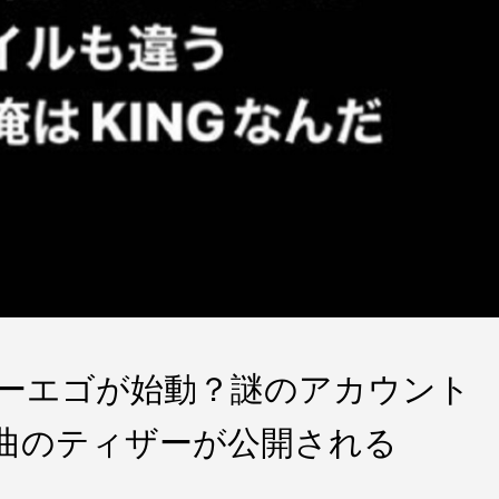
ルターエゴが始動？謎のアカウント
 6曲のティザーが公開される