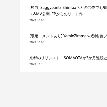
[独自] Saggypants Shimbaらとの共作でも知ら
ス&MV公開, EPからのリード作
2023.07.10
[限定コメントあり] YamieZimmerの別名義
2023.07.10
京都のリリシスト・SOMAOTAが3か月連続となるシ
2023.07.05