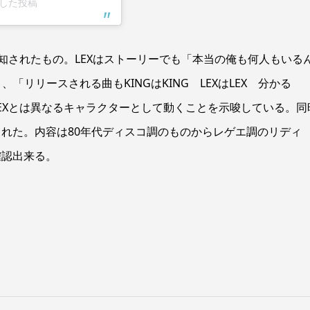
ェアした投稿
知されたもの。LEXはストーリーでも「本当の俺も何人もいる
、「リリースされる曲もKINGはKING LEXはLEX 分かる
EXとは異なるキャラクターとして動くことを示唆している。同
された。内容は80年代ディスコ調のものからレゲエ調のリディ
確認出来る。