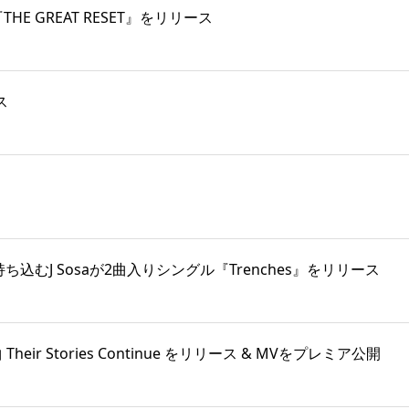
『THE GREAT RESET』をリリース
ス
本に持ち込むJ Sosaが2曲入りシングル『Trenches』をリリース
eir Stories Continue をリリース & MVをプレミア公開