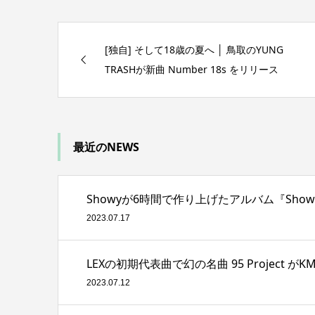
[独自] そして18歳の夏へ │ 鳥取のYUNG
TRASHが新曲 Number 18s をリリース
最近のNEWS
Showyが6時間で作り上げたアルバム『Showy i
2023.07.17
LEXの初期代表曲で幻の名曲 95 Project
2023.07.12