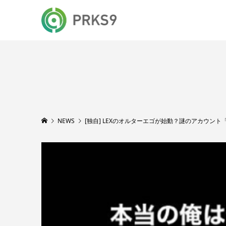
NEWS
[独自] LEXのオルターエゴが始動？謎のアカウント「