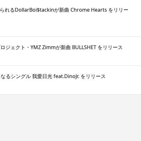
れるDollarBoi$tackinが新曲 Chrome Hearts をリリー
プロジェクト・YMZ Zimmが新曲 BULLSHET をリリース
ングル 我愛日光 feat.DinoJr. をリリース