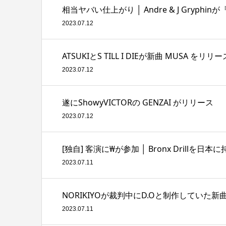
相当ヤバい仕上がり │ Andre & J Gryphinが
2023.07.12
ATSUKIとS TILL I DIEが新曲 MUSA をリリー
2023.07.12
遂にShowyVICTORの GENZAI がリリース
2023.07.12
[独自] 客演に₩が参加 │ Bronx Drillを日
2023.07.11
NORIKIYOが裁判中にD.Oと制作していた新曲 Th
2023.07.11