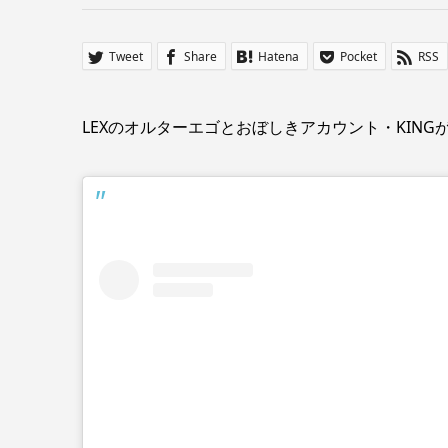
Tweet
Share
Hatena
Pocket
RSS
LEXのオルターエゴとおぼしきアカウント・KING