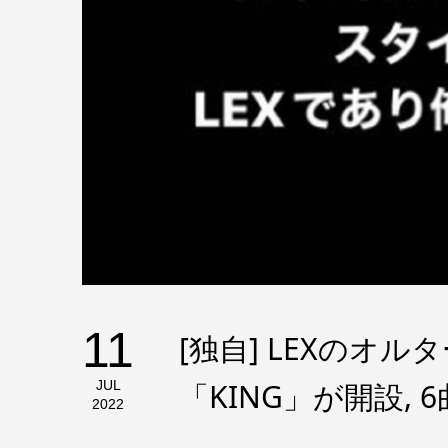
11
[独自] LEXのオ
「KING」が開設,
JUL
2022