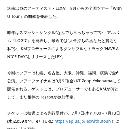
湘南出身のアーティスト・LEXが、8月からの全国ツアー「With
U Tour」の開催を発表した。
昨年はスマッシュシングル”なんでも言っちゃって”や、アルバ
ム『LOGIC』を発表し、最近では”大金持ちのあなたと貧乏な
私”や、KMプロデュースによるダンサブルなトラック”HAVE A
NICE DAY”をリリースしたLEX。
今回のツアーは札幌、名古屋、大阪、沖縄、福岡、横浜で全6
公演。ツアーファイナルは9月9日(金) KT Zepp Yokohamaにて
開催される。ゲストには、プロデューサーでもあるKMがDJと
して、また相棒のHezronが参加予定。
チケットは抽選による先行受付が、7月7日(木)17:00～7月13日
(水)23:59まで、e+（URL:
https://eplus.jp/lexwithutour/
）に