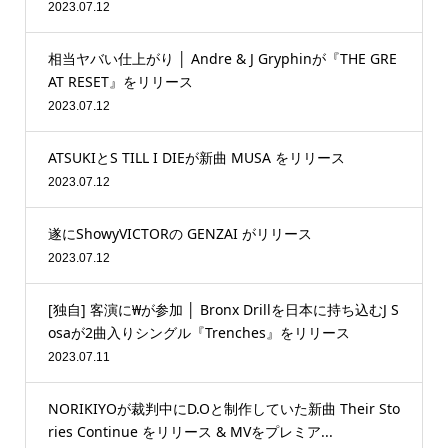
2023.07.12
相当ヤバい仕上がり │ Andre & J Gryphinが『THE GRE
AT RESET』をリリース
2023.07.12
ATSUKIとS TILL I DIEが新曲 MUSA をリリース
2023.07.12
遂にShowyVICTORの GENZAI がリリース
2023.07.12
[独自] 客演に₩が参加 │ Bronx Drillを日本に持ち込むJ S
osaが2曲入りシングル『Trenches』をリリース
2023.07.11
NORIKIYOが裁判中にD.Oと制作していた新曲 Their Sto
ries Continue をリリース & MVをプレミア...