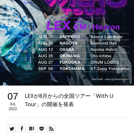
07
LEXが8月からの全国ツアー「With U
Tour」の開催を発表
JUL
2022