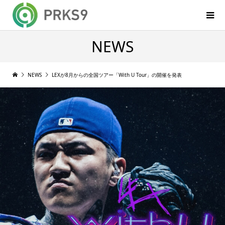
NEWS
NEWS
LEXが8月からの全国ツアー「With U Tour」の開催を発表