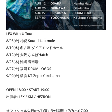
LEX With U Tour
8/05(金) 札幌 Sound Lab mole
8/10(水) 名古屋 ダイアモンドホール
8/12(金) 大阪 なんばHatch
8/25(木) 沖縄 音市場
8/27(土) 福岡 DRUM LOGOS
9/09(金) 横浜 KT Zepp Yokohama
OPEN 18:00 / START 19:00
出演者: LEX / KM / HEZRON
オフィシャル先行(e+/抽選): 受付期間：7/7(木)17:00～