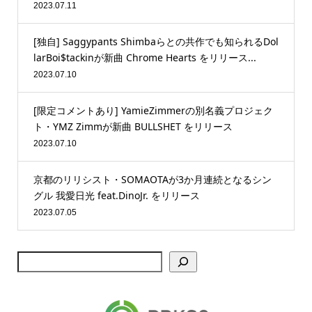
2023.07.11
[独自] Saggypants Shimbaらとの共作でも知られるDol
larBoi$tackinが新曲 Chrome Hearts をリリース...
2023.07.10
[限定コメントあり] YamieZimmerの別名義プロジェク
ト・YMZ Zimmが新曲 BULLSHET をリリース
2023.07.10
京都のリリシスト・SOMAOTAが3か月連続となるシン
グル 我愛日光 feat.DinoJr. をリリース
2023.07.05