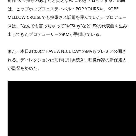
前作”大金持ちのあなたと貧乏な私”に続きドロップするこの曲
は、ヒップホップフェスティバル・POP YOURSや、KOBE
MELLOW CRUISEでも披露され話題を呼んでいた。プロデュー
スは、”なんでも言っちゃって”や”Stay”などLEXの代表曲を生み
出してきたプロデューサーのKMが手掛けている。
また、本日21:00に”HAVE A NICE DAY”のMVもプレミア公開さ
れる。ディレクションは前作に引き続き、映像作家の新保拓人
が監督を努めた。