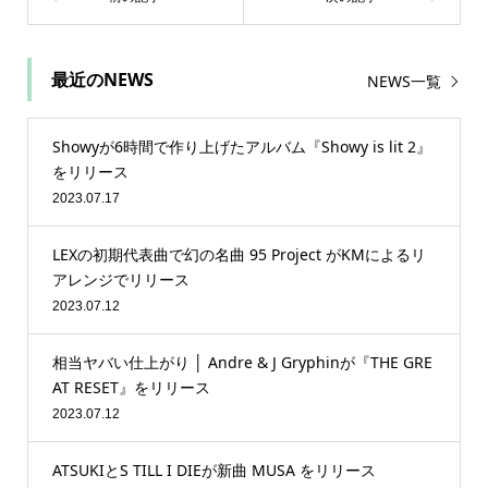
最近のNEWS
NEWS一覧
Showyが6時間で作り上げたアルバム『Showy is lit 2』
をリリース
2023.07.17
LEXの初期代表曲で幻の名曲 95 Project がKMによるリ
アレンジでリリース
2023.07.12
相当ヤバい仕上がり │ Andre & J Gryphinが『THE GRE
AT RESET』をリリース
2023.07.12
ATSUKIとS TILL I DIEが新曲 MUSA をリリース