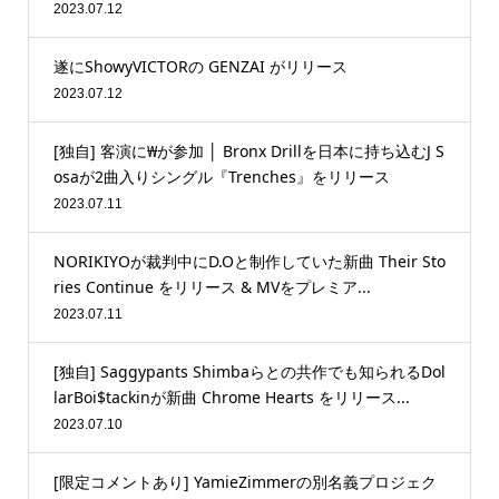
2023.07.12
遂にShowyVICTORの GENZAI がリリース
2023.07.12
[独自] 客演に₩が参加 │ Bronx Drillを日本に持ち込むJ S
osaが2曲入りシングル『Trenches』をリリース
2023.07.11
NORIKIYOが裁判中にD.Oと制作していた新曲 Their Sto
ries Continue をリリース & MVをプレミア...
2023.07.11
[独自] Saggypants Shimbaらとの共作でも知られるDol
larBoi$tackinが新曲 Chrome Hearts をリリース...
2023.07.10
[限定コメントあり] YamieZimmerの別名義プロジェク