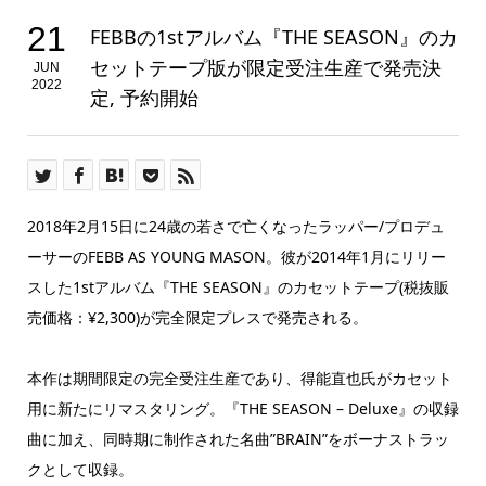
21
FEBBの1stアルバム『THE SEASON』のカ
セットテープ版が限定受注生産で発売決
JUN
2022
定, 予約開始
2018年2月15日に24歳の若さで亡くなったラッパー/プロデュ
ーサーのFEBB AS YOUNG MASON。彼が2014年1月にリリー
スした1stアルバム『THE SEASON』のカセットテープ(税抜販
売価格：¥2,300)が完全限定プレスで発売される。
本作は期間限定の完全受注生産であり、得能直也氏がカセット
用に新たにリマスタリング。『THE SEASON – Deluxe』の収録
曲に加え、同時期に制作された名曲”BRAIN”をボーナストラッ
クとして収録。