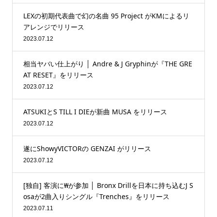
LEXの初期代表曲で幻の名曲 95 Project がKMによるリ
アレンジでリリース
2023.07.12
相当ヤバい仕上がり │ Andre & J Gryphinが『THE GRE
AT RESET』をリリース
2023.07.12
ATSUKIとS TILL I DIEが新曲 MUSA をリリース
2023.07.12
遂にShowyVICTORの GENZAI がリリース
2023.07.12
[独自] 客演に₩が参加 │ Bronx Drillを日本に持ち込むJ S
osaが2曲入りシングル『Trenches』をリリース
2023.07.11