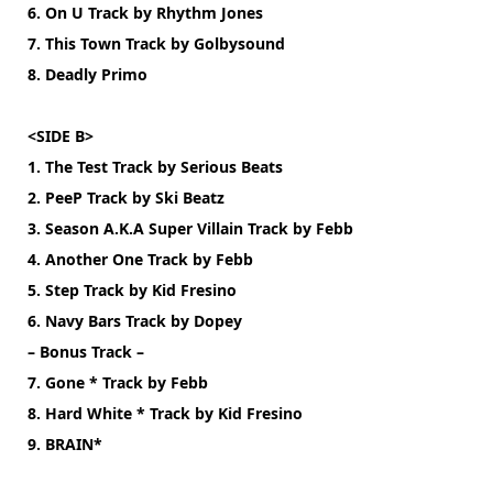
6. On U Track by Rhythm Jones
7. This Town Track by Golbysound
8. Deadly Primo
<SIDE B>
1. The Test Track by Serious Beats
2. PeeP Track by Ski Beatz
3. Season A.K.A Super Villain Track by Febb
4. Another One Track by Febb
5. Step Track by Kid Fresino
6. Navy Bars Track by Dopey
– Bonus Track –
7. Gone * Track by Febb
8. Hard White * Track by Kid Fresino
9. BRAIN*