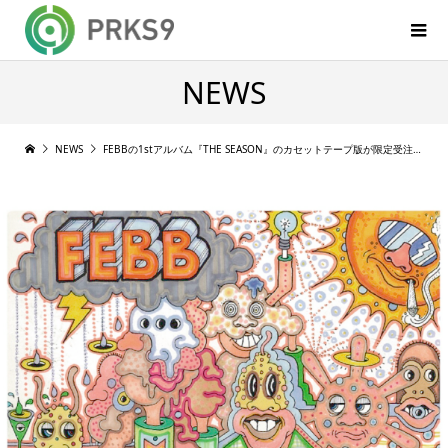
NEWS
NEWS
FEBBの1stアルバム『THE SEASON』のカセットテープ版が限定受注生産で発売決定, 予約開始