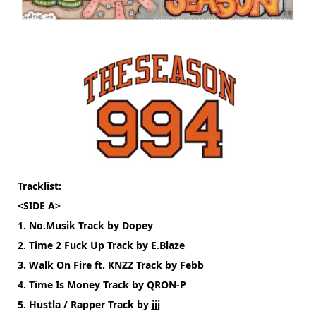
Tracklist:
<SIDE A>
1. No.Musik Track by Dopey
2. Time 2 Fuck Up Track by E.Blaze
3. Walk On Fire ft. KNZZ Track by Febb
4. Time Is Money Track by QRON-P
5. Hustla / Rapper Track by jjj