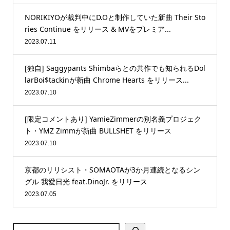
NORIKIYOが裁判中にD.Oと制作していた新曲 Their Sto
ries Continue をリリース & MVをプレミア...
2023.07.11
[独自] Saggypants Shimbaらとの共作でも知られるDol
larBoi$tackinが新曲 Chrome Hearts をリリース...
2023.07.10
[限定コメントあり] YamieZimmerの別名義プロジェク
ト・YMZ Zimmが新曲 BULLSHET をリリース
2023.07.10
京都のリリシスト・SOMAOTAが3か月連続となるシン
グル 我愛日光 feat.DinoJr. をリリース
2023.07.05