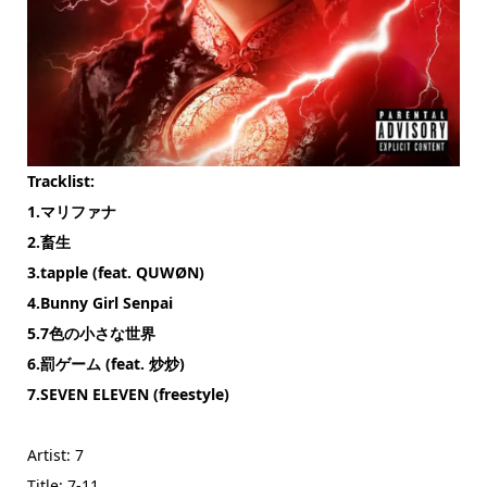
Tracklist:
1.マリファナ
2.畜生
3.tapple (feat. QUWØN)
4.Bunny Girl Senpai
5.7色の小さな世界
6.罰ゲーム (feat. 炒炒)
7.SEVEN ELEVEN (freestyle)
Artist: 7
Title: 7-11