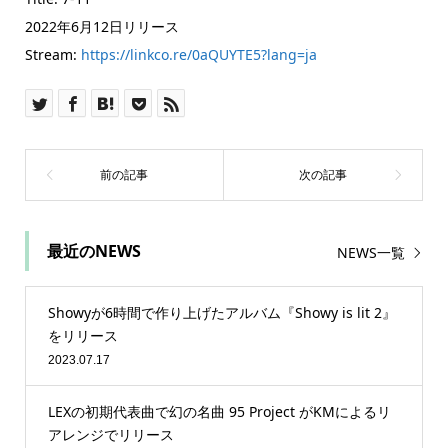
2022年6月12日リリース
Stream:
https://linkco.re/0aQUYTE5?lang=ja
最近のNEWS
NEWS一覧
Showyが6時間で作り上げたアルバム『Showy is lit 2』
をリリース
2023.07.17
LEXの初期代表曲で幻の名曲 95 Project がKMによるリ
アレンジでリリース