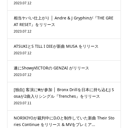
2023.07.12
相当ヤバい仕上がり │ Andre & J Gryphinが『THE GRE
AT RESET』をリリース
2023.07.12
ATSUKIとS TILL I DIEが新曲 MUSA をリリース
2023.07.12
遂にShowyVICTORの GENZAI がリリース
2023.07.12
[独自] 客演に₩が参加 │ Bronx Drillを日本に持ち込むJ S
osaが2曲入りシングル『Trenches』をリリース
2023.07.11
NORIKIYOが裁判中にD.Oと制作していた新曲 Their Sto
ries Continue をリリース & MVをプレミア...