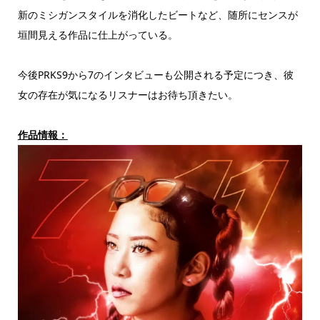
新のミシガンスタイルを消化したビートなど、随所にセンスが
垣間見える作品に仕上がっている。
今後PRKS9から7のインタビューも公開される予定につき、彼
女の存在が気になるリスナーはお待ち頂きたい。
作品情報：