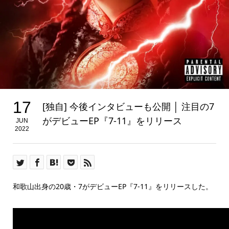
17
[独自] 今後インタビューも公開 │ 注目の7
がデビューEP『7-11』をリリース
JUN
2022
和歌山出身の20歳・7がデビューEP『7-11』をリリースした。