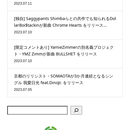
2023.07.11
[独自] Saggypants Shimbaらとの共作でも知られるDol
larBoi$tackinが新曲 Chrome Hearts をリリース...
2023.07.10
[限定コメントあり] YamieZimmerの別名義プロジェク
ト・YMZ Zimmが新曲 BULLSHET をリリース
2023.07.10
京都のリリシスト・SOMAOTAが3か月連続となるシン
グル 我愛日光 feat.DinoJr. をリリース
2023.07.05