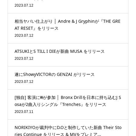
2023.07.12
相当ヤバい仕上がり │ Andre & J Gryphinが『THE GRE
AT RESET』をリリース
2023.07.12
ATSUKIとS TILL I DIEが新曲 MUSA をリリース
2023.07.12
遂にShowyVICTORの GENZAI がリリース
2023.07.12
[独自] 客演に₩が参加 │ Bronx Drillを日本に持ち込むJ S
osaが2曲入りシングル『Trenches』をリリース
2023.07.11
NORIKIYOが裁判中にD.Oと制作していた新曲 Their Sto
ries Continue をリリース & MVをプレミア...