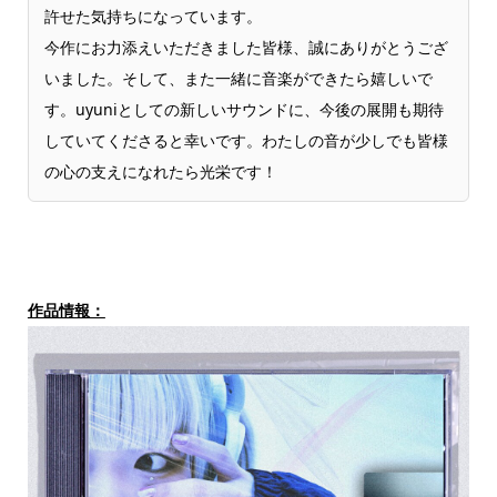
許せた気持ちになっています。
今作にお力添えいただきました皆様、誠にありがとうござ
いました。そして、また一緒に音楽ができたら嬉しいで
す。uyuniとしての新しいサウンドに、今後の展開も期待
していてくださると幸いです。わたしの音が少しでも皆様
の心の支えになれたら光栄です！
作品情報：