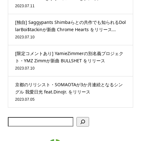
2023.07.11
[独自] Saggypants Shimbaらとの共作でも知られるDol
larBoi$tackinが新曲 Chrome Hearts をリリース...
2023.07.10
[限定コメントあり] YamieZimmerの別名義プロジェク
ト・YMZ Zimmが新曲 BULLSHET をリリース
2023.07.10
京都のリリシスト・SOMAOTAが3か月連続となるシン
グル 我愛日光 feat.DinoJr. をリリース
2023.07.05