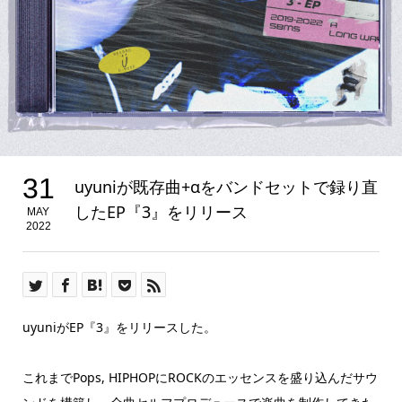
31
uyuniが既存曲+αをバンドセットで録り直
したEP『3』をリリース
MAY
2022
uyuniがEP『3』をリリースした。
これまでPops, HIPHOPにROCKのエッセンスを盛り込んだサウ