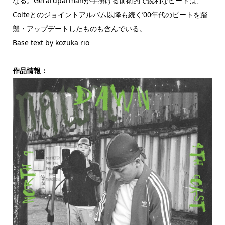
なる。Gerardparmanが手掛ける前衛的で鋭利なビートは、
Colteとのジョイントアルバム以降も続く’00年代のビートを踏
襲・アップデートしたものも含んでいる。
Base text by kozuka rio
作品情報：