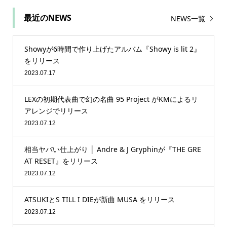
最近のNEWS
NEWS一覧
Showyが6時間で作り上げたアルバム『Showy is lit 2』
をリリース
2023.07.17
LEXの初期代表曲で幻の名曲 95 Project がKMによるリ
アレンジでリリース
2023.07.12
相当ヤバい仕上がり │ Andre & J Gryphinが『THE GRE
AT RESET』をリリース
2023.07.12
ATSUKIとS TILL I DIEが新曲 MUSA をリリース
2023.07.12