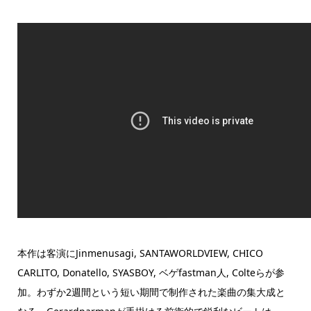
本作は客演にJinmenusagi, SANTAWORLDVIEW, CHICO
CARLITO, Donatello, SYASBOY, ベゲfastman人, Colteらが参
加。わずか2週間という短い期間で制作された楽曲の集大成と