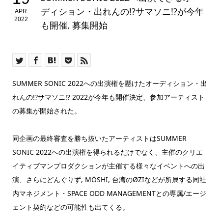
ディション・出れんの!?サマソニ!?が今年
APR
2022
も開催, 募集開始
SUMMER SONIC 2022への出演権を懸けたオーディション・出
れんの!?サマソニ!? 2022が今年も開催決定、参加アーティスト
の募集が開始された。
同企画の最終審査を勝ち抜いたアーティストはSUMMER
SONIC 2022への出演権を得られるだけでなく、主催のクリエ
イティブマンプロダクションが主催する様々なイベントへの出
演、さらにどんぐりず, MÖSHI, 台湾のØZIなどが所属する同社
内マネジメント・SPACE ODD MANAGEMENTとの専属/エージ
ェント契約などの可能性も出てくる。