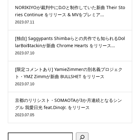
NORIKIYOが裁判中にD.Oと制作していた新曲 Their Sto
ries Continue をリリース & MVをプレミア...
2023.07.11
[独自] Saggypants Shimbaらとの共作でも知られるDol
larBoi$tackinが新曲 Chrome Hearts をリリース...
2023.07.10
[限定コメントあり] YamieZimmerの別名義プロジェク
ト・YMZ Zimmが新曲 BULLSHET をリリース
2023.07.10
京都のリリシスト・SOMAOTAが3か月連続となるシン
グル 我愛日光 feat.DinoJr. をリリース
2023.07.05