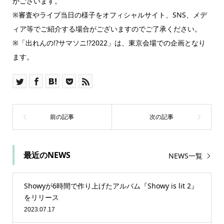
がございます。
※審査やライブ当日の様子をオフィシャルサイト、SNS、メデ
ィア等でご紹介する場合がございますのでご了承ください。
※「出れんの!?サマソニ!?2022」は、東京会場での企画となり
ます。
最近のNEWS
NEWS一覧
Showyが6時間で作り上げたアルバム『Showy is lit 2』
をリリース
2023.07.17