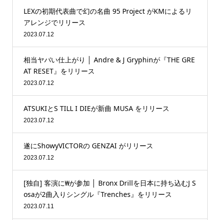
LEXの初期代表曲で幻の名曲 95 Project がKMによるリ
アレンジでリリース
2023.07.12
相当ヤバい仕上がり │ Andre & J Gryphinが『THE GRE
AT RESET』をリリース
2023.07.12
ATSUKIとS TILL I DIEが新曲 MUSA をリリース
2023.07.12
遂にShowyVICTORの GENZAI がリリース
2023.07.12
[独自] 客演に₩が参加 │ Bronx Drillを日本に持ち込むJ S
osaが2曲入りシングル『Trenches』をリリース
2023.07.11