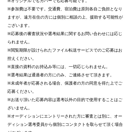
※オリジナルでもカバーでも応募可能です。
※参加費は不要です。交通費、宿泊費は原則各自ご負担となり
ますが、遠方在住の方には個別に相談の上、援助する可能性が
ございます。
※応募後の審査状況や選考結果に関するお問い合わせには応じ
られません。
※閲覧期限が設けられたファイル転送サービスでのご応募はお
控えください。
※直接の資料のお持込み等には、一切応じられません。
※選考結果は通過者の方にのみ、ご連絡させて頂きます。
※未成年者が応募される場合、保護者の方の同意を得た上でご
応募ください。
※お送り頂いた応募内容は選考以外の目的で使用することはご
ざいません。
※オーディションにエントリーされた方に審査とは別に、オー
ディション選考委員から個別にコンタクトを取らせて頂く場合