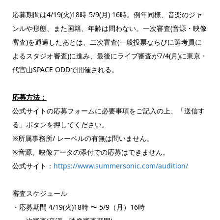
応募期間は4/19(火)18時-5/9(月) 16時。例年同様、音楽のジャ
ンルや形態、また国籍、年齢は問わない。一次審査(音源・映像
審査)を通過したあとは、二次審査(一般投票ならびに選考員に
よるスタジオ審査)に進み、最後にライブ審査が7/4(月)に東京・
代官山SPACE ODDで開催される。
応募方法：
公式サイトの応募フォームに必要事項をご記入の上、「送信す
る」ボタンを押してください。
※所属事務所/ レーベルの有無は問いません。
※音源、映像データの添付での応募はできません。
公式サイト：
https://www.summersonic.com/audition/
審査スケジュール
・応募期間 4/19(火)18時 〜 5/9（月）16時