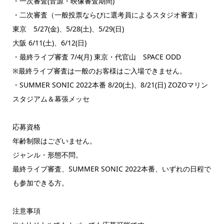
・一次審査(音源・映像審査期間)
・二次審査（一般投票ならびに選考員によるスタジオ審査）
東京 5/27(金)、5/28(土)、5/29(日)
大阪 6/11(土)、6/12(日)
・最終ライブ審査 7/4(月) 東京・代官山 SPACE ODD
※最終ライブ審査は一般のお客様はご入場できません。
・SUMMER SONIC 2022本番 8/20(土)、8/21(日) ZOZOマリン
スタジアム＆幕張メッセ
応募資格
年齢制限はございません。
ジャンル・形態不問。
最終ライブ審査、SUMMER SONIC 2022本番、いずれの日程で
も参加できる方。
注意事項