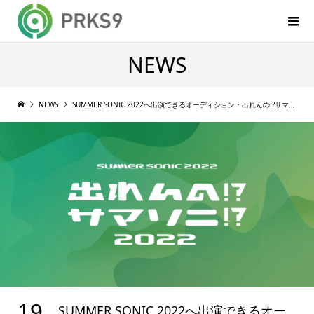
NEWS
NEWS
SUMMER SONIC 2022へ出演できるオーディション・出れんの!?サマソニ!?が今年も開催, 募集開始
19
SUMMER SONIC 2022へ出演できるオー