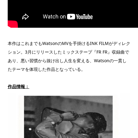
本作はこれまでもWatsonのMVを手掛けるINK FILMがディレク
ション。3月にリリースしたミックステープ『FR FR』収録曲で
あり、悪い習慣から抜け出し人生を変える、Watsonの一貫し
たテーマを体現した作品となっている。
作品情報：