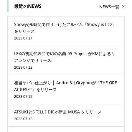
最近のNEWS
NEWS一覧
Showyが6時間で作り上げたアルバム『Showy is lit 2』
をリリース
2023.07.17
LEXの初期代表曲で幻の名曲 95 Project がKMによるリ
アレンジでリリース
2023.07.12
相当ヤバい仕上がり │ Andre & J Gryphinが『THE GRE
AT RESET』をリリース
2023.07.12
ATSUKIとS TILL I DIEが新曲 MUSA をリリース
2023.07.12