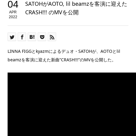
04
SATOHがAOTO, lil beamzを客演に迎えた
CRASH!!! のMVを公開
APR
2022
LINNA FIGGとkyazmによるデュオ・SATOHが、AOTOとlil
beamzを客演に迎えた新曲”CRASH!!!”のMVを公開した。