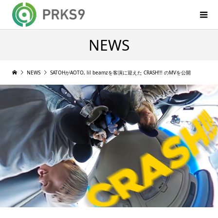
NEWS
NEWS
SATOHがAOTO, lil beamzを客演に迎えた CRASH!!! のMVを公開