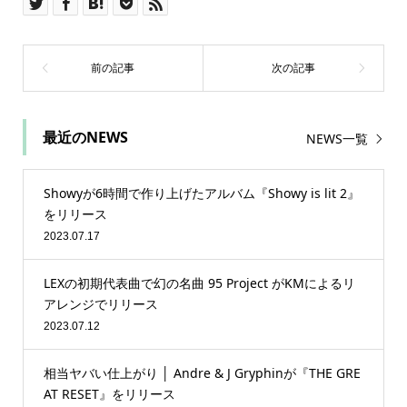
最近のNEWS
NEWS一覧
Showyが6時間で作り上げたアルバム『Showy is lit 2』
をリリース
2023.07.17
LEXの初期代表曲で幻の名曲 95 Project がKMによるリ
アレンジでリリース
2023.07.12
相当ヤバい仕上がり │ Andre & J Gryphinが『THE GRE
AT RESET』をリリース