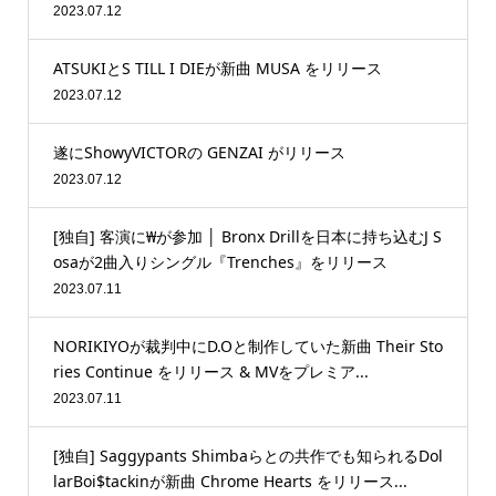
2023.07.12
ATSUKIとS TILL I DIEが新曲 MUSA をリリース
2023.07.12
遂にShowyVICTORの GENZAI がリリース
2023.07.12
[独自] 客演に₩が参加 │ Bronx Drillを日本に持ち込むJ S
osaが2曲入りシングル『Trenches』をリリース
2023.07.11
NORIKIYOが裁判中にD.Oと制作していた新曲 Their Sto
ries Continue をリリース & MVをプレミア...
2023.07.11
[独自] Saggypants Shimbaらとの共作でも知られるDol
larBoi$tackinが新曲 Chrome Hearts をリリース...