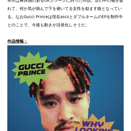
本作は爽快感のあるUKガラージに則った作品。世の中の働き疲
れて、何か気が病んで下を俯いてる女性を励ます曲となってい
る。なおGucci Princeは現在asciiとダブルネームのEPを制作中
とのことで、今後も動きが活発化しそうだ。
作品情報：