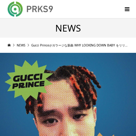
NEWS
NEWS
Gucci Princeがガラージな新曲 WHY LOOKING DOWN BABY をリリース