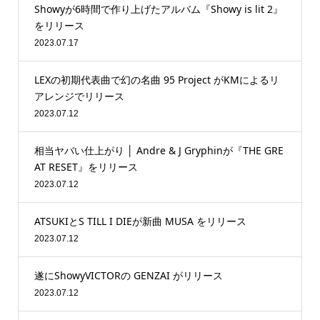
Showyが6時間で作り上げたアルバム『Showy is lit 2』
をリリース
2023.07.17
LEXの初期代表曲で幻の名曲 95 Project がKMによるリ
アレンジでリリース
2023.07.12
相当ヤバい仕上がり │ Andre & J Gryphinが『THE GRE
AT RESET』をリリース
2023.07.12
ATSUKIとS TILL I DIEが新曲 MUSA をリリース
2023.07.12
遂にShowyVICTORの GENZAI がリリース
2023.07.12