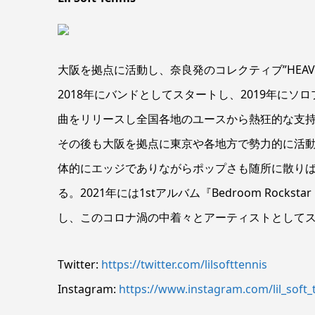
大阪を拠点に活動し、奈良発のコレクティブ”HEAV
2018年にバンドとしてスタートし、2019年にソロ
曲をリリースし全国各地のユースから熱狂的な支
その後も大阪を拠点に東京や各地方で勢力的に活動。201
体的にエッジでありながらポップさも随所に散りばめられ
る。2021年には1stアルバム『Bedroom Rockstar
し、このコロナ渦の中着々とアーティストとしてス
Twitter:
https://twitter.com/lilsofttennis
Instagram:
https://www.instagram.com/lil_soft_