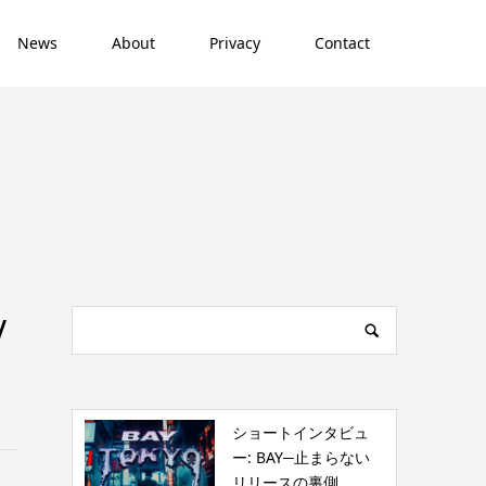
News
About
Privacy
Contact
V
ショートインタビュ
ー: BAY─止まらない
リリースの裏側