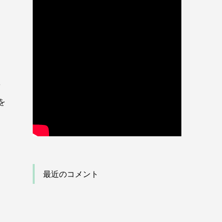
。
を
を
最近のコメント