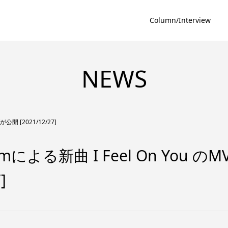
Column/Interview
NEWS
Vが公開 [2021/12/27]
とkZmによる新曲 I Feel On You のM
]