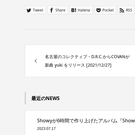
Tweet
Share
Hatena
Pocket
RSS
名古屋のコレクティブ・D.R.C.からCOVANが
新曲 yuki をリリース [2021/12/27]
最近のNEWS
Showyが6時間で作り上げたアルバム『Showy i
2023.07.17