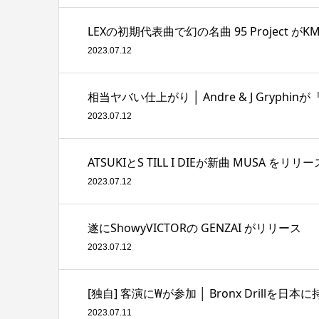
LEXの初期代表曲で幻の名曲 95 Project
2023.07.12
相当ヤバい仕上がり │ Andre & J Gryphinが
2023.07.12
ATSUKIとS TILL I DIEが新曲 MUSA をリリー
2023.07.12
遂にShowyVICTORの GENZAI がリリース
2023.07.12
[独自] 客演に₩が参加 │ Bronx Drillを日
2023.07.11