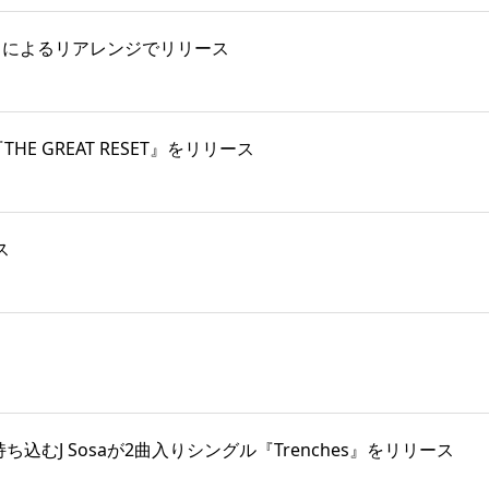
 がKMによるリアレンジでリリース
『THE GREAT RESET』をリリース
ス
本に持ち込むJ Sosaが2曲入りシングル『Trenches』をリリース