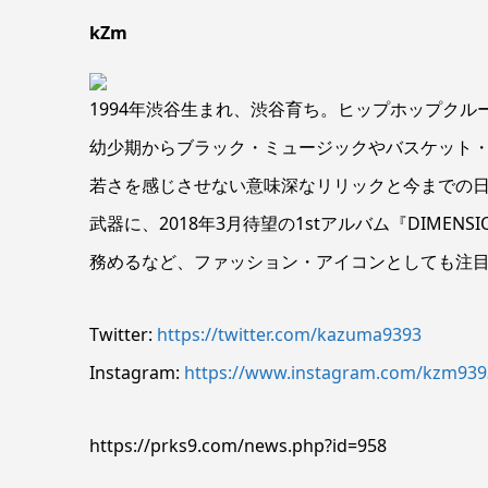
kZm
1994年渋谷生まれ、渋谷育ち。ヒップホップクルー
幼少期からブラック・ミュージックやバスケット
若さを感じさせない意味深なリリックと今までの
武器に、2018年3月待望の1stアルバム『DIMEN
務めるなど、ファッション・アイコンとしても注
Twitter:
https://twitter.com/kazuma9393
Instagram:
https://www.instagram.com/kzm939
https://prks9.com/news.php?id=958