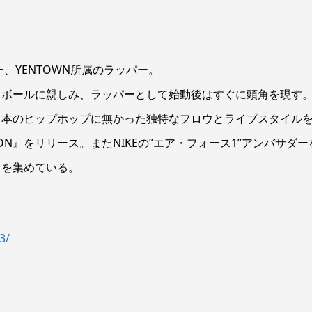
、YENTOWN所属のラッパー。
・ボールに親しみ、ラッパーとして始動後はすぐに頭角を現す
日本のヒップホップに無かった独特なフロウとライブスタイル
SION』をリリース。またNIKEの”エア・フォース1”アンバサダー
目を集めている。
3/