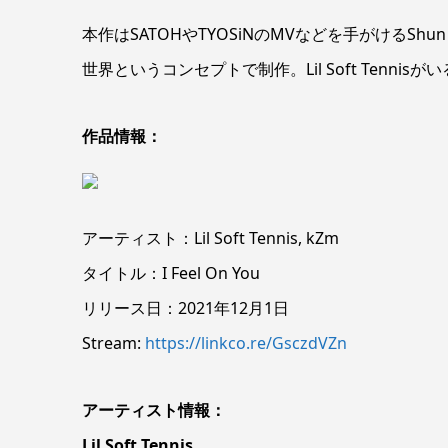
本作はSATOHやTYOSiNのMVなどを手がけるShun M
世界というコンセプトで制作。Lil Soft Tenn
作品情報：
アーティスト：Lil Soft Tennis, kZm
タイトル：I Feel On You
リリース日：2021年12月1日
Stream:
https://linkco.re/GsczdVZn
アーティスト情報：
Lil Soft Tennis