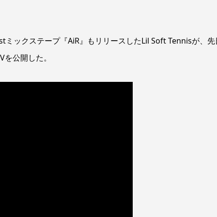
ックステープ『AiR』もリリースしたLil Soft Tennisが、先
のMVを公開した。