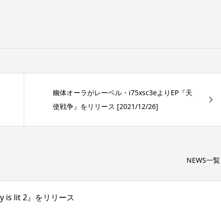
幽体オーラがレーベル・i75xsc3eよりEP『天
使戦争』をリリース [2021/12/26]
NEWS一覧
s lit 2』をリリース