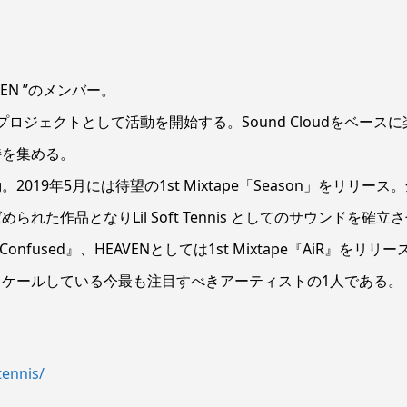
EN ”のメンバー。
プロジェクトとして活動を開始する。Sound Cloudをベースに
持を集める。
9年5月には待望の1st Mixtape「Season」をリリース
た作品となりLil Soft Tennis としてのサウンドを確立
 Confused』、HEAVENとしては1st Mixtape『AiR』をリリー
ケールしている今最も注目すべきアーティストの1人である。
tennis/