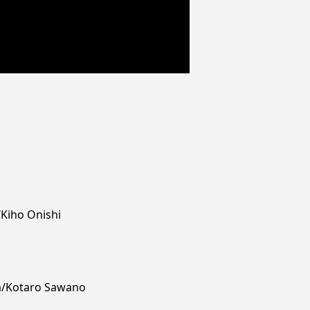
/Kiho Onishi
ra/Kotaro Sawano