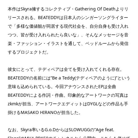
本作はSkyra擁するコレクティブ・Gathering Of Deathよりリ
リースされる。BEATEDDYは日本人のシンガーソングライター
で「多様な価値観が同居する現代社会を、自分自身も受け入れ
つつ、皆が受け入れられたら良いな」、そんなメッセージを音
楽・ファッション・イラストを通して、ベッドルームから発信
するプロジェクトだ。
彼女にとって、テディベアは全てを受け入れてくれる存在。
BEATEDDYの名前には”Be a Teddy(テディベアのように)”という
意味も込められている。今回アナウンスされたEPは全曲
BEATEDDYによる作詞・作曲。印象的なアートワークの写真は
zkmkが担当、アートワークエディットはDYGLなどの作品も手
掛けるMASAKO HIRANOが担当した。
なお、Skyra率いるG.o.DからはSLOWUGGの”Age feat.