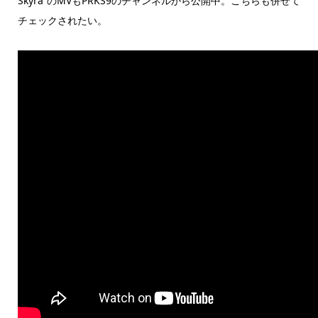
Skyra”のMVもPRKS9のチャンネルから公開中。こちらも併せて
チェックされたい。