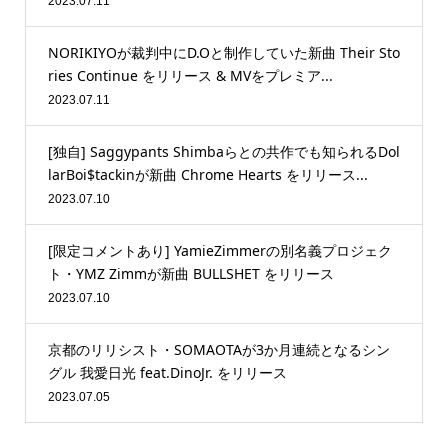
2023.07.11
NORIKIYOが裁判中にD.Oと制作していた新曲 Their Sto
ries Continue をリリース & MVをプレミア...
2023.07.11
[独自] Saggypants Shimbaらとの共作でも知られるDol
larBoi$tackinが新曲 Chrome Hearts をリリース...
2023.07.10
[限定コメントあり] YamieZimmerの別名義プロジェク
ト・YMZ Zimmが新曲 BULLSHET をリリース
2023.07.10
京都のリリシスト・SOMAOTAが3か月連続となるシン
グル 我愛日光 feat.DinoJr. をリリース
2023.07.05