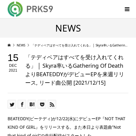
NEWS
NEWS
「テディベアはすべてを受け入れてくれる」 │ Skyra率いるGathering Of DeathよりBEATEDDYがデビューEPを来週リリース, リード曲公開 [2021/12/15]
15
「テディベアはすべてを受け入れてくれ
る」 │ Skyra率いるGathering Of Death
DEC
2021
よりBEATEDDYがデビューEPを来週リリ
ース, リード曲公開 [2021/12/15]
BEATEDDY(ビーテディ)が12/22(水)にデビューEP『NOT THAT
KIND OF GIRL』をリリースする。また本日より表題曲”Not
that kind of girl”の先行配信がスタートした。