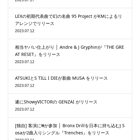
2023.07.17
LEXの初期代表曲で幻の名曲 95 Project がKMによるリ
アレンジでリリース
2023.07.12
相当ヤバい仕上がり │ Andre & J Gryphinが『THE GRE
AT RESET』をリリース
2023.07.12
ATSUKIとS TILL I DIEが新曲 MUSA をリリース
2023.07.12
遂にShowyVICTORの GENZAI がリリース
2023.07.12
[独自] 客演に₩が参加 │ Bronx Drillを日本に持ち込むJ S
osaが2曲入りシングル『Trenches』をリリース