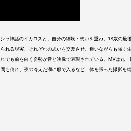
ギリシャ神話のイカロスと、自分の経験・想いを重ね、18歳の最
けられる現実、それぞれの思いを交差させ、迷いながらも強く
れでも前を向く姿勢が音と映像で表現されている。MVは丸一
時間も倒れ、夜の冷えた湖に服で入るなど、体を張った撮影を