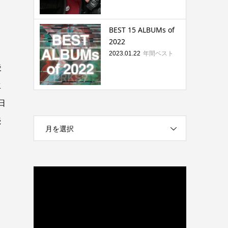
BEST 15 ALBUMs of
2022
年間ベスト
2023.01.22
後
生
日
続
月を選択