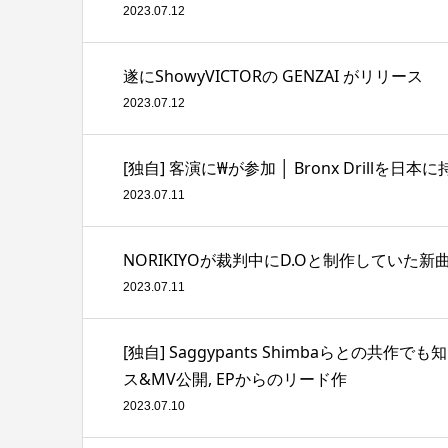
2023.07.12
遂にShowyVICTORの GENZAI がリリース
2023.07.12
[独自] 客演に₩が参加 │ Bronx Drillを日
2023.07.11
NORIKIYOが裁判中にD.Oと制作していた新曲 Th
2023.07.11
[独自] Saggypants Shimbaらとの共作でも知ら
ス&MV公開, EPからのリード作
2023.07.10