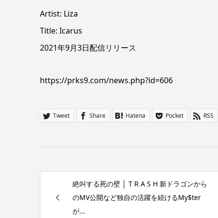
Artist: Liza
Title: Icarus
2021年9月3日配信リリース
https://prks9.com/news.php?id=606
Tweet
Share
Hatena
Pocket
RSS
絶叫する死の壁 │ T R A S H 新ドラゴンから
のMV公開など独自の活躍を続けるMy$ter
が...