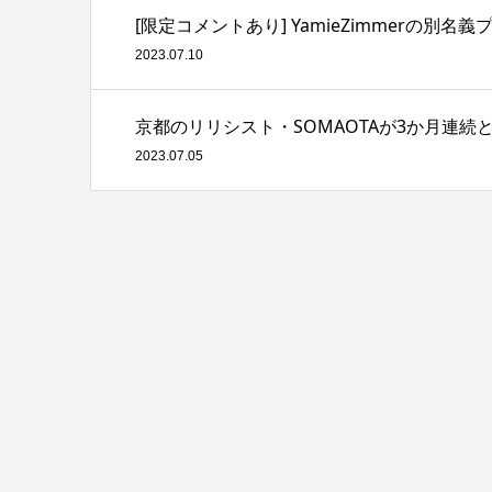
[限定コメントあり] YamieZimmerの別名義
2023.07.10
京都のリリシスト・SOMAOTAが3か月連続となるシ
2023.07.05