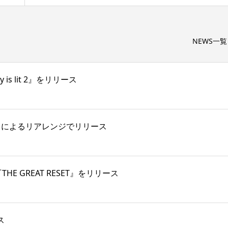
NEWS一覧
s lit 2』をリリース
 がKMによるリアレンジでリリース
『THE GREAT RESET』をリリース
ス