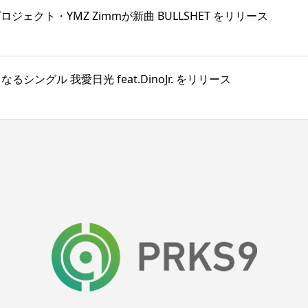
プロジェクト・YMZ Zimmが新曲 BULLSHET をリリース
ングル 我愛日光 feat.DinoJr. をリリース