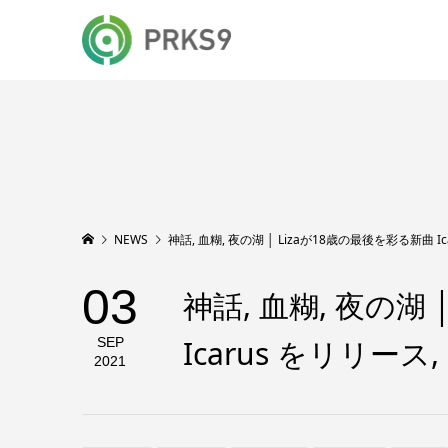
NEWS
神話, 血糊, 夜の湖 │ Lizaが18歳の最後を彩る新曲 Icar
03
神話, 血糊, 夜の湖
Icarus をリリース, 
SEP
2021