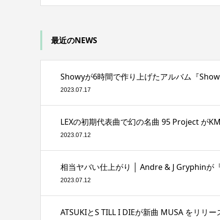
最近のNEWS
Showyが6時間で作り上げたアルバム『Showy i
2023.07.17
LEXの初期代表曲で幻の名曲 95 Project
2023.07.12
相当ヤバい仕上がり │ Andre & J Gryphinが
2023.07.12
ATSUKIとS TILL I DIEが新曲 MUSA をリリー