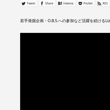
Tweet
Share
Hatena
Pocket
RSS
若手発掘企画・O.B.S.への参加など活躍を続けるLiz