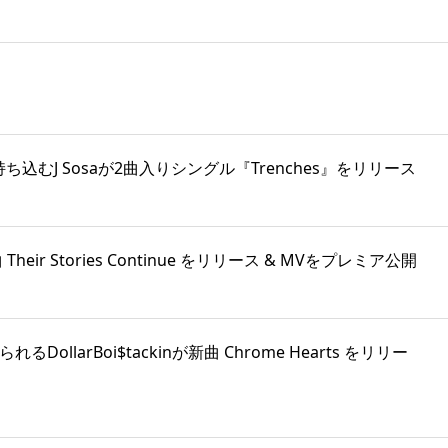
本に持ち込むJ Sosaが2曲入りシングル『Trenches』をリリース
eir Stories Continue をリリース & MVをプレミア公開
れるDollarBoi$tackinが新曲 Chrome Hearts をリリー