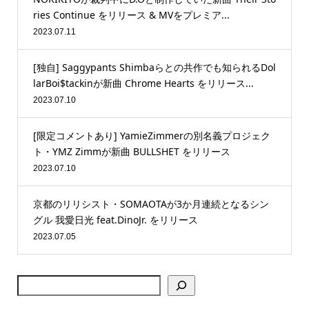
ries Continue をリリース & MVをプレミア...
2023.07.11
[独自] Saggypants Shimbaらとの共作でも知られるDol
larBoi$tackinが新曲 Chrome Hearts をリリース...
2023.07.10
[限定コメントあり] YamieZimmerの別名義プロジェク
ト・YMZ Zimmが新曲 BULLSHET をリリース
2023.07.10
京都のリリシスト・SOMAOTAが3か月連続となるシン
グル 我愛日光 feat.DinoJr. をリリース
2023.07.05