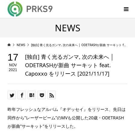
NEWS
NEWS
[独自] 青く光るガンマ, 次の未来へ │ ODETRASHが新曲 サーキット feat. Capoxxo をリリース [2021/11/17]
17
[独自] 青く光るガンマ, 次の未来へ │
ODETRASHが新曲 サーキット feat.
NOV
2021
Capoxxo をリリース [2021/11/17]
昨年フレッシュなアルバム『オデッセイ』をリリース、先日は
同作から”レーザービーム”のMVも公開した20歳・ODETRASH
が新曲”サーキット”をリリースした。