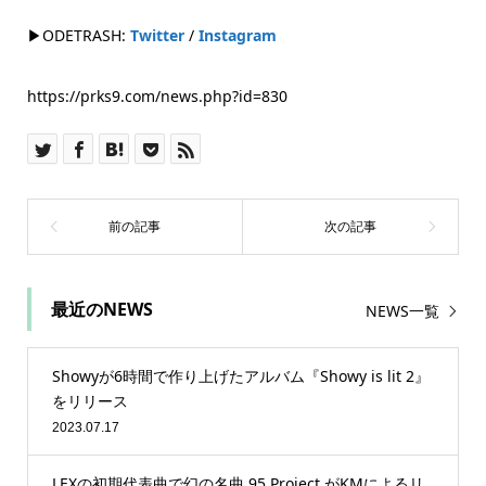
▶ODETRASH:
Twitter
/
Instagram
https://prks9.com/news.php?id=830
最近のNEWS
NEWS一覧
Showyが6時間で作り上げたアルバム『Showy is lit 2』
をリリース
2023.07.17
LEXの初期代表曲で幻の名曲 95 Project がKMによるリ