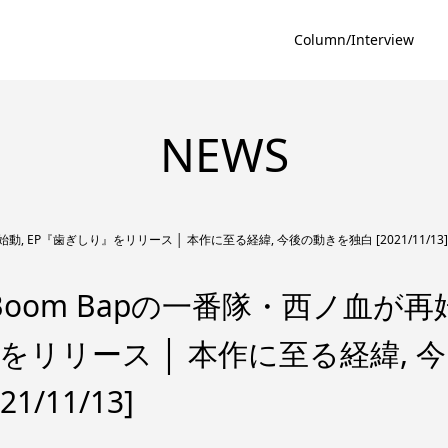
Column/Interview
NEWS
動, EP『歯ぎしり』をリリース │ 本作に至る経緯, 今後の動きを独白 [2021/11/13]
孝Boom Bapの一番隊・西ノ血が再
』をリリース │ 本作に至る経緯, 今
/11/13]