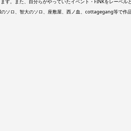
ます。また、自分らがやっていたイベント・FINKをレーベル
ソロ、智大のソロ、座敷屋、西ノ血、cottagegang等で作