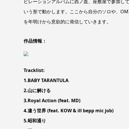
ピレーションアルバムに西ノ血、座敷屋で参加して
いう形で動かします。ここから自分のソロや、OMIの
を年明けから意欲的に発信していきます。
作品情報：
Tracklist:
1.BABY TARANTULA
2.山に解ける
3.Royal Action (feat. MD)
4.違う世界 (feat. KOW & ill bepp mic job)
5.昭和通り