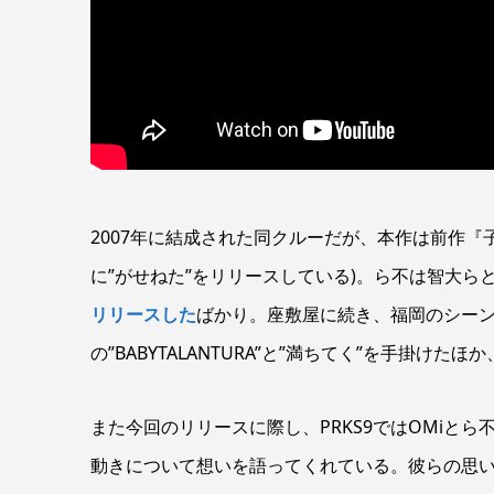
2007年に結成された同クルーだが、本作は前作『
に”がせねた”をリリースしている)。ら不は智大
リリースした
ばかり。座敷屋に続き、福岡のシーンを盛
の”BABYTALANTURA”と”満ちてく”を手掛けた
また今回のリリースに際し、PRKS9ではOMiと
動きについて想いを語ってくれている。彼らの思