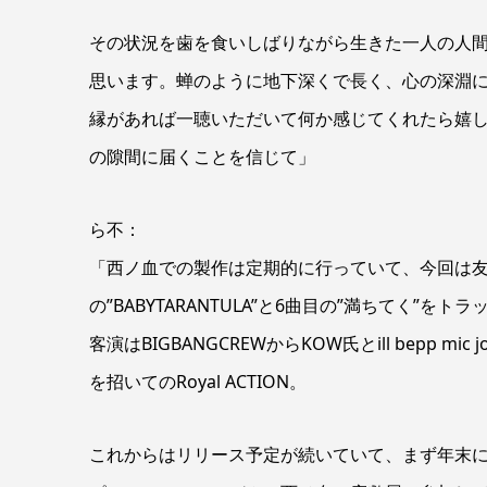
その状況を歯を食いしばりながら生きた一人の人
思います。蝉のように地下深くで長く、心の深淵
縁があれば一聴いただいて何か感じてくれたら嬉
の隙間に届くことを信じて」
ら不：
「西ノ血での製作は定期的に行っていて、今回は友人でラ
の”BABYTARANTULA”と6曲目の”満ちてく”
客演はBIGBANGCREWからKOW氏とill bepp mic
を招いてのRoyal ACTION。
これからはリリース予定が続いていて、まず年末にX