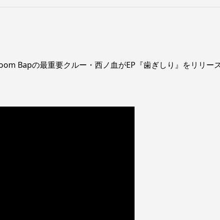
不孝Boom Bapの最重要クルー・西ノ血がEP『歯ぎしり』をリリー