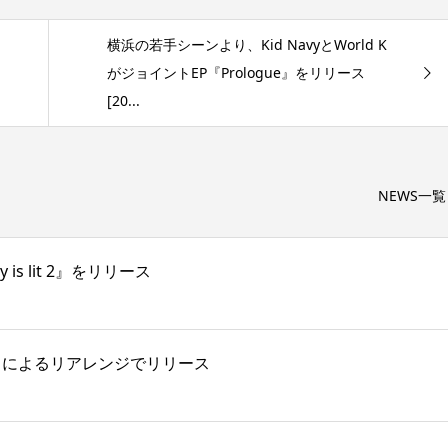
横浜の若手シーンより、Kid NavyとWorld K
がジョイントEP『Prologue』をリリース
[20...
NEWS一覧
s lit 2』をリリース
 がKMによるリアレンジでリリース