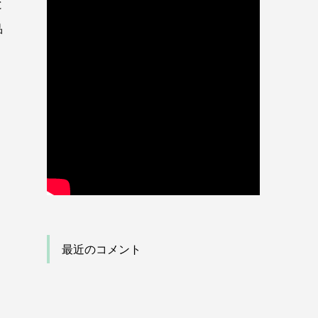
と
品
最近のコメント