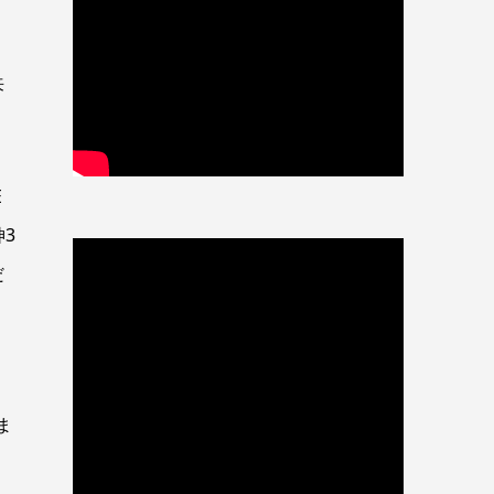
来
E
3
だ
ま