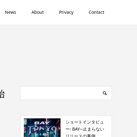
News
About
Privacy
Contact
始
ショートインタビュ
ー: BAY─止まらない
リリースの裏側