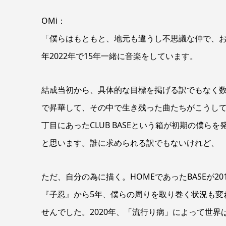
OMi：
「僕らはもともと、地元も違うし不思議な仲で、お
年2022年で15年一緒に音楽をしています。
結成当初から、具体的な目標を掲げる訳でもなく数
で昇華して、その中で生き残った曲たちがこうして
丁目にあったCLUB BASEという箱が初期の僕
と思います。誰に求められる訳でもないけれど、
ただ、自分の為に描く。HOMEであったBASEが2
『子忍』から5年、僕らの周りを取り巻く状況も変
せんでした。2020年、「流行り病」によって世