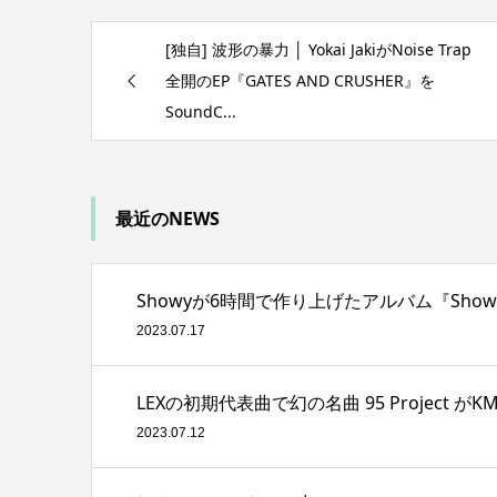
[独自] 波形の暴力 │ Yokai JakiがNoise Trap
全開のEP『GATES AND CRUSHER』を
SoundC...
最近のNEWS
Showyが6時間で作り上げたアルバム『Showy i
2023.07.17
LEXの初期代表曲で幻の名曲 95 Project
2023.07.12