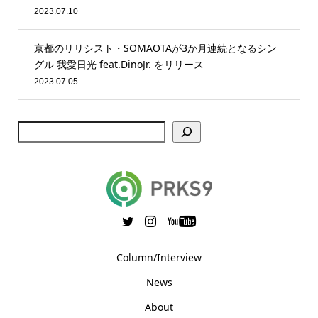
2023.07.10
京都のリリシスト・SOMAOTAが3か月連続となるシン
グル 我愛日光 feat.DinoJr. をリリース
2023.07.05
Column/Interview
News
About