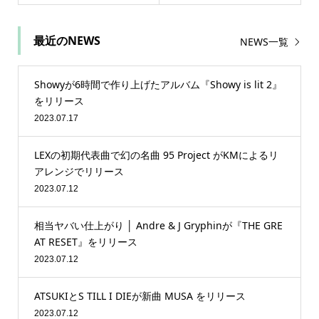
最近のNEWS
NEWS一覧
Showyが6時間で作り上げたアルバム『Showy is lit 2』
をリリース
2023.07.17
LEXの初期代表曲で幻の名曲 95 Project がKMによるリ
アレンジでリリース
2023.07.12
相当ヤバい仕上がり │ Andre & J Gryphinが『THE GRE
AT RESET』をリリース
2023.07.12
ATSUKIとS TILL I DIEが新曲 MUSA をリリース
2023.07.12