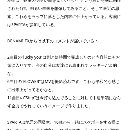
本作は「物事の明るい面を見ていたい」という思いを基に制作
された1作。明るい未来を想像してみること、そして最近の思
索、これらをラップに落とした内容に仕上がっている。客演に
はSPARTAが参加している。
DENAMI TXからは以下のコメントが届いている：
2曲目の”lucky you”は割と短時間で完成したのと内容的にもお
気に入りです。今の自分は友達にも恵まれてラッキーだよ的
な。
6曲目の”FLOWER”はMVを撮影済みです。これも平和的な感じ
に出来上がってるかなと。
11曲目の”Step”は今打ち込んでることに対して中途半端になら
ず全力でやれっていうイメージで作りました。
SPARTAは地元の同級生。16歳から一緒にスケボーをする様に