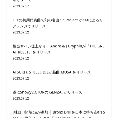
2023.07.17
LEXの初期代表曲で幻の名曲 95 Project がKMによるリ
アレンジでリリース
2023.07.12
相当ヤバい仕上がり │ Andre & J Gryphinが『THE GRE
AT RESET』をリリース
2023.07.12
ATSUKIとS TILL I DIEが新曲 MUSA をリリース
2023.07.12
遂にShowyVICTORの GENZAI がリリース
2023.07.12
[独自] 客演に₩が参加 │ Bronx Drillを日本に持ち込むJ S