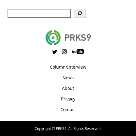
Column/Interview
News
About
Privacy
Contact
Copyright ©
PRKS9. All Rights Reserved.