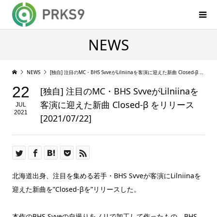
NEWS
NEWS
[独自] 注目のMC・BHS SvveがLilniinaを客演に迎えた新曲 Closed-β をリリース [2021/07/22]
22
[独自] 注目のMC・BHS SvveがLilniinaを
客演に迎えた新曲 Closed-β をリリース
JUL
2021
[2021/07/22]
北海道出身、注目を集める若手・BHS Svveが客演にLilniinaを
迎えた新曲を”Closed-βを”リリースした。
本作のBHS Svveの自撮りをノリで加工して作ったもの。BHS