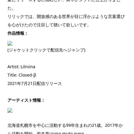
た。
リリックでは、開放感のある世界が目に浮かぶような言葉選び
を心がけたので注目して聴いて欲しいです。
作品情報：
(ジャケットクリックで配信先へジャンプ)
Artist: Lilniina
Title: Closed-β
2021年7月21日配信リリース
アーティスト情報：
北海道札幌市を中心に活動する99年生まれの21歳。2017年か
ら活動を開始、前名義はyng muto nyng。