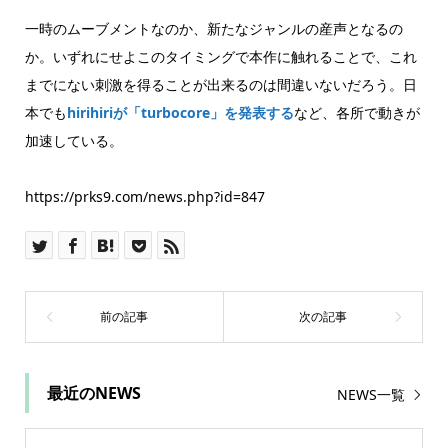
一時のムーブメントなのか、新たなジャンルの産声となるの
か。いずれにせよこのタイミングで本作に触れることで、これ
までにない刺激を得ることが出来るのは間違いないだろう。日
本でも
hirihiriが「turbocore」を発表する
など、各所で動きが
加速している。
https://prks9.com/news.php?id=847
最近のNEWS
NEWS一覧