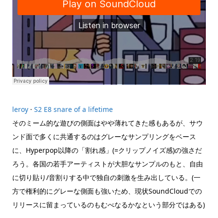
leroy
·
S2 E8 snare of a lifetime
そのミーム的な遊びの側面はやや薄れてきた感もあるが、サウ
ンド面で多くに共通するのはグレーなサンプリングをベース
に、Hyperpop以降の「割れ感」(=クリップノイズ感)の強さだ
ろう。各国の若手アーティストが大胆なサンプルのもと、自由
に切り貼り/音割りする中で独自の刺激を生み出している。(一
方で権利的にグレーな側面も強いため、現状SoundCloudでの
リリースに留まっているのもむべなるかなという部分ではある)