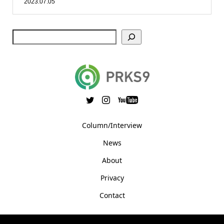
2023.07.05
Column/Interview
News
About
Privacy
Contact