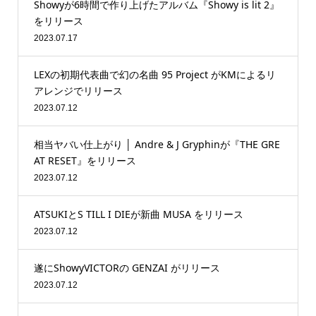
Showyが6時間で作り上げたアルバム『Showy is lit 2』
をリリース
2023.07.17
LEXの初期代表曲で幻の名曲 95 Project がKMによるリ
アレンジでリリース
2023.07.12
相当ヤバい仕上がり │ Andre & J Gryphinが『THE GRE
AT RESET』をリリース
2023.07.12
ATSUKIとS TILL I DIEが新曲 MUSA をリリース
2023.07.12
遂にShowyVICTORの GENZAI がリリース
2023.07.12