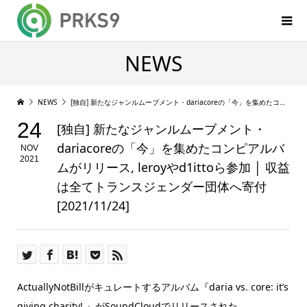
NEWS
NEWS
[独自] 新たなジャンルムーブメント・dariacoreの「今」を集めたコンピアルバムがリリース, leroyやd1ittoら参加 │ 収益は全てトランスジェンダー団体へ寄付 [2021/11/24]
24
[独自] 新たなジャンルムーブメント・
dariacoreの「今」を集めたコンピアルバ
NOV
2021
ムがリリース, leroyやd1ittoら参加 │ 収益
は全てトランスジェンダー団体へ寄付
[2021/11/24]
ActuallyNotBillがキュレートするアルバム『daria vs. core: it’s
giving charity! 』がSoundCloudでリリースされた。