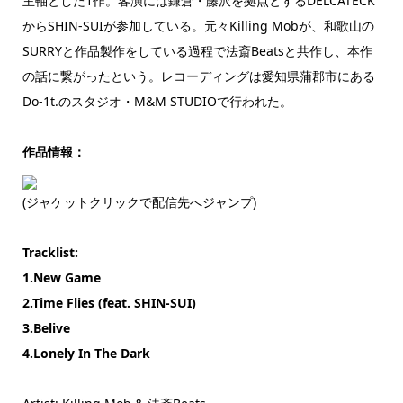
主軸とした1作。客演には鎌倉・藤沢を拠点とするDELCATECK
からSHIN-SUIが参加している。元々Killing Mobが、和歌山の
SURRYと作品製作をしている過程で法斎Beatsと共作し、本作
の話に繋がったという。レコーディングは愛知県蒲郡市にある
Do-1t.のスタジオ・M&M STUDIOで行われた。
作品情報：
(ジャケットクリックで配信先へジャンプ)
Tracklist:
1.New Game
2.Time Flies (feat. SHIN-SUI)
3.Belive
4.Lonely In The Dark