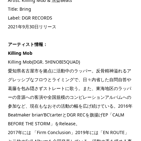
Artist: Killing Mob & 法斎Beats
Title: Bring
Label: DGR RECORDS
2021年9月30日リリース
アーティスト情報：
Killing Mob
Killing Mob(DGR. 5HINOBI5QUAD)
愛知県名古屋市を拠点に活動中のラッパー。反骨精神溢れるア
グレッシブなフロウとライミングで、日々内省した自問自答や
葛藤を包み隠さずストレートに歌う。また、東海地区のラッパ
ーの音源への客演や全国規模のコンピレーションアルバムへの
参加など、現在もなおその活動の幅を広げ続けている。2016年
Beatmaker brian’BC’carterとDGR RECを旗揚げEP「CALM
BEFORE THE STORM」をRelease。
2017年には 「Firm Conclusion」2019年には「EN ROUTE」