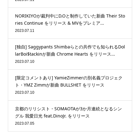
NORIKIYOが裁判中にD.Oと制作していた新曲 Their Sto
ries Continue をリリース & MVをプレミア...
2023.07.11
[独自] Saggypants Shimbaらとの共作でも知られるDol
larBoi$tackinが新曲 Chrome Hearts をリリース...
2023.07.10
[限定コメントあり] YamieZimmerの別名義プロジェク
ト・YMZ Zimmが新曲 BULLSHET をリリース
2023.07.10
京都のリリシスト・SOMAOTAが3か月連続となるシン
グル 我愛日光 feat.DinoJr. をリリース
2023.07.05