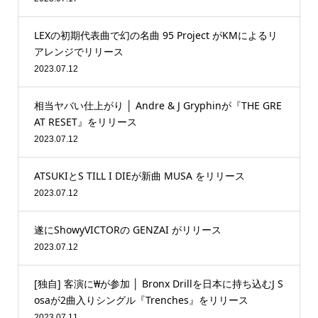
LEXの初期代表曲で幻の名曲 95 Project がKMによるリ
アレンジでリリース
2023.07.12
相当ヤバい仕上がり │ Andre & J Gryphinが『THE GRE
AT RESET』をリリース
2023.07.12
ATSUKIとS TILL I DIEが新曲 MUSA をリリース
2023.07.12
遂にShowyVICTORの GENZAI がリリース
2023.07.12
[独自] 客演に₩が参加 │ Bronx Drillを日本に持ち込むJ S
osaが2曲入りシングル『Trenches』をリリース
2023.07.11