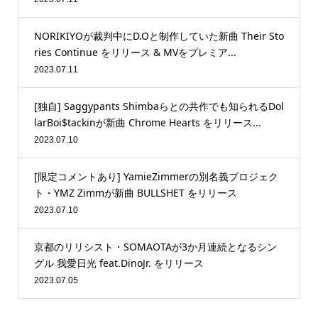
NORIKIYOが裁判中にD.Oと制作していた新曲 Their Sto
ries Continue をリリース & MVをプレミア...
2023.07.11
[独自] Saggypants Shimbaらとの共作でも知られるDol
larBoi$tackinが新曲 Chrome Hearts をリリース...
2023.07.10
[限定コメントあり] YamieZimmerの別名義プロジェク
ト・YMZ Zimmが新曲 BULLSHET をリリース
2023.07.10
京都のリリシスト・SOMAOTAが3か月連続となるシン
グル 我愛日光 feat.DinoJr. をリリース
2023.07.05