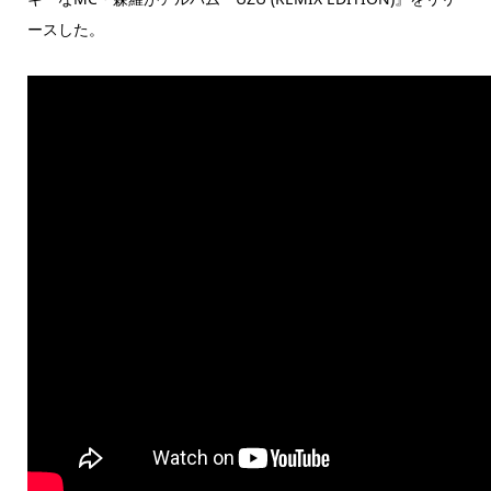
ースした。