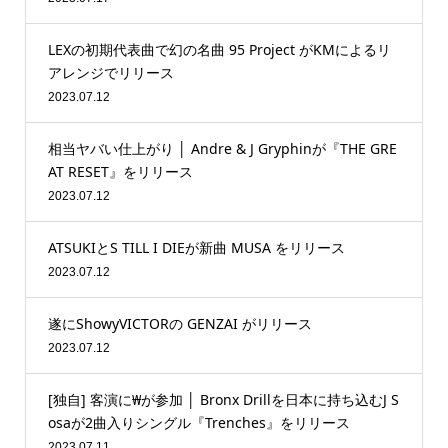
LEXの初期代表曲で幻の名曲 95 Project がKMによるリ
アレンジでリリース
2023.07.12
相当ヤバい仕上がり │ Andre & J Gryphinが『THE GRE
AT RESET』をリリース
2023.07.12
ATSUKIとS TILL I DIEが新曲 MUSA をリリース
2023.07.12
遂にShowyVICTORの GENZAI がリリース
2023.07.12
[独自] 客演に₩が参加 │ Bronx Drillを日本に持ち込むJ S
osaが2曲入りシングル『Trenches』をリリース
2023.07.11