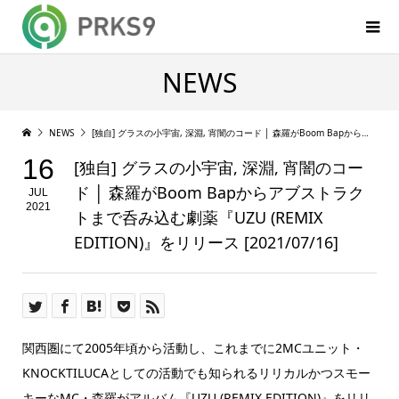
NEWS
NEWS
[独自] グラスの小宇宙, 深淵, 宵闇のコード │ 森羅がBoom Bapからアブストラクトまで呑み込む劇薬『UZU (REMIX EDITION)』をリリース [2021/07/16]
16
[独自] グラスの小宇宙, 深淵, 宵闇のコー
ド │ 森羅がBoom Bapからアブストラク
JUL
2021
トまで呑み込む劇薬『UZU (REMIX
EDITION)』をリリース [2021/07/16]
関西圏にて2005年頃から活動し、これまでに2MCユニット・
KNOCKTILUCAとしての活動でも知られるリリカルかつスモー
キーなMC・森羅がアルバム『UZU (REMIX EDITION)』をリリ