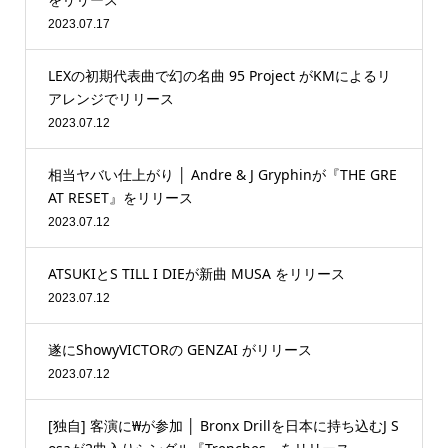
2023.07.17
LEXの初期代表曲で幻の名曲 95 Project がKMによるリ
アレンジでリリース
2023.07.12
相当ヤバい仕上がり │ Andre & J Gryphinが『THE GRE
AT RESET』をリリース
2023.07.12
ATSUKIとS TILL I DIEが新曲 MUSA をリリース
2023.07.12
遂にShowyVICTORの GENZAI がリリース
2023.07.12
[独自] 客演に₩が参加 │ Bronx Drillを日本に持ち込むJ S