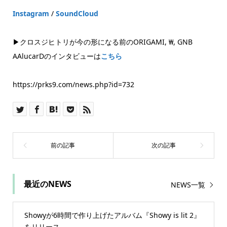
Instagram
/
SoundCloud
▶クロスジヒトリが今の形になる前のORIGAMI, ₩, GNB
AAlucarDのインタビューは
こちら
https://prks9.com/news.php?id=732
最近のNEWS
NEWS一覧
Showyが6時間で作り上げたアルバム『Showy is lit 2』
をリリース