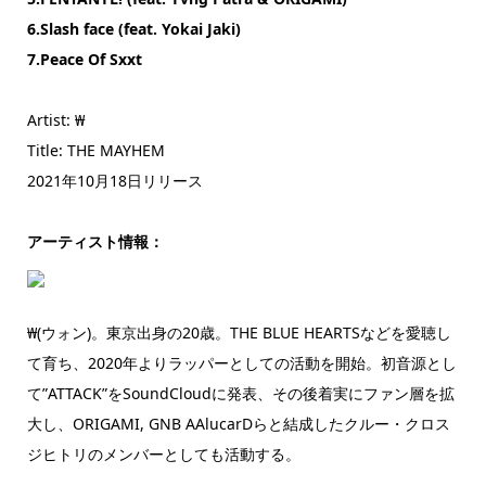
6.Slash face (feat. Yokai Jaki)
7.Peace Of Sxxt
Artist: ₩
Title: THE MAYHEM
2021年10月18日リリース
アーティスト情報：
₩(ウォン)。東京出身の20歳。THE BLUE HEARTSなどを愛聴し
て育ち、2020年よりラッパーとしての活動を開始。初音源とし
て”ATTACK”をSoundCloudに発表、その後着実にファン層を拡
大し、ORIGAMI, GNB AAlucarDらと結成したクルー・クロス
ジヒトリのメンバーとしても活動する。