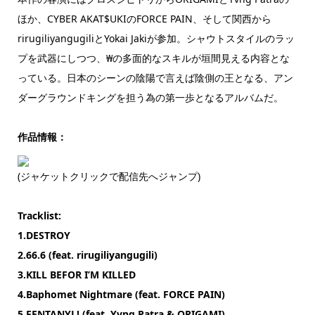
ほか、CYBER AKAT$UKIのFORCE PAIN、そして関西から
rirugiliyangugiliとYokai Jakiが参加。シャウトスタイルのラッ
プを武器にしつつ、₩の多面的なスキルが垣間見える内容とな
っている。日本のシーンの陰陽で言えば陰側の王となる、アン
ダーグラウンドキングを担う為の第一歩となるアルバムだ。
作品情報：
(ジャケットクリックで配信先へジャンプ)
Tracklist:
1.DESTROY
2.66.6 (feat. rirugiliyangugili)
3.KILL BEFOR I’M KILLED
4.Baphomet Nightmare (feat. FORCE PAIN)
5.FENTANYL! (feat. Yvng Patra & ORIGAMI)