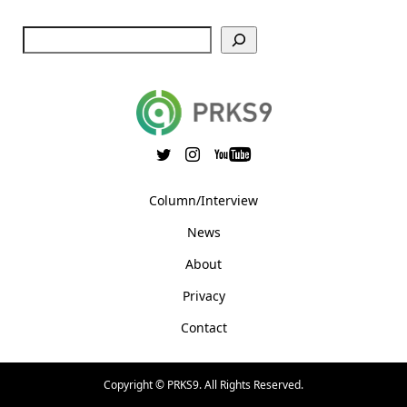
Column/Interview
News
About
Privacy
Contact
Copyright ©
PRKS9. All Rights Reserved.