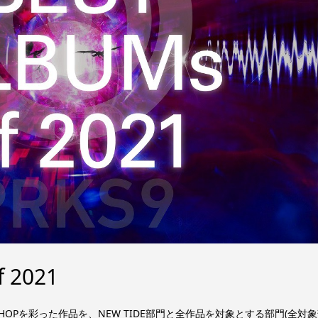
f 2021
IPHOPを彩った作品を、NEW TIDE部門と全作品を対象とする部門(全対