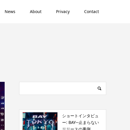
News
About
Privacy
Contact
ショートインタビュ
ー: BAY─止まらない
リリースの裏側