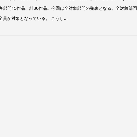
各部門15作品、計30作品。今回は全対象部門の発表となる。全対象部門
全員が対象となっている。 こうし...