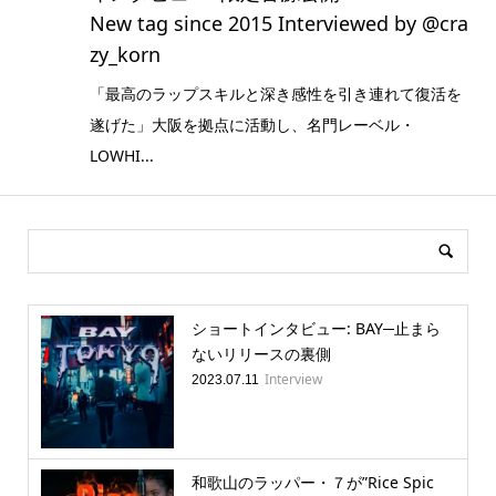
New tag since 2015 Interviewed by @cra
zy_korn
「最高のラップスキルと深き感性を引き連れて復活を
遂げた」大阪を拠点に活動し、名門レーベル・
LOWHI...
ショートインタビュー: BAY─止まら
ないリリースの裏側
Interview
2023.07.11
和歌山のラッパー・７が”Rice Spic