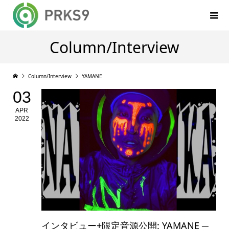
Column/Interview
Column/Interview
YAMANE
03
APR
2022
インタビュー+限定音源公開: YAMANE ─