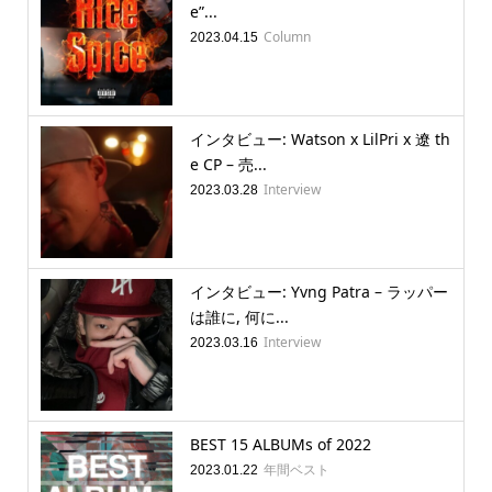
e”...
Column
2023.04.15
インタビュー: Watson x LilPri x 遼 th
e CP – 売...
Interview
2023.03.28
インタビュー: Yvng Patra – ラッパー
は誰に, 何に...
Interview
2023.03.16
BEST 15 ALBUMs of 2022
年間ベスト
2023.01.22