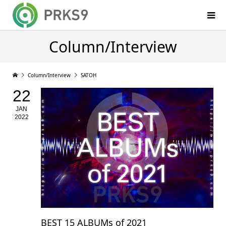
Column/Interview
Column/Interview
SATOH
22
JAN
2022
BEST 15 ALBUMs of 2021