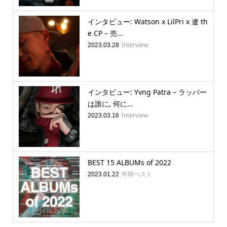
インタビュー: Watson x LilPri x 遼 th
e CP – 売...
Interview
2023.03.28
インタビュー: Yvng Patra – ラッパー
は誰に, 何に...
Interview
2023.03.16
BEST 15 ALBUMs of 2022
年間ベスト
2023.01.22