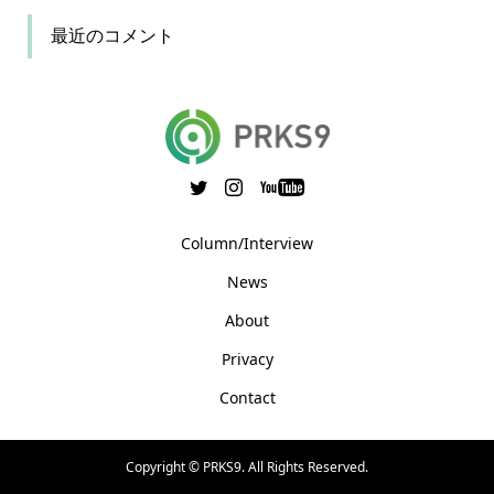
最近のコメント
Column/Interview
News
About
Privacy
Contact
Copyright ©
PRKS9. All Rights Reserved.