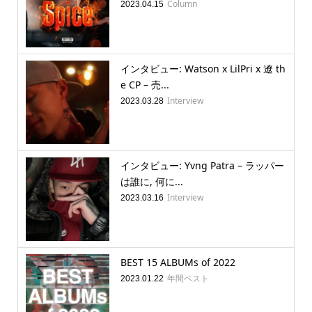
Column
2023.04.15
インタビュー: Watson x LilPri x 遼 th
e CP – 売...
Interview
2023.03.28
インタビュー: Yvng Patra – ラッパー
は誰に, 何に...
Interview
2023.03.16
BEST 15 ALBUMs of 2022
年間ベスト
2023.01.22