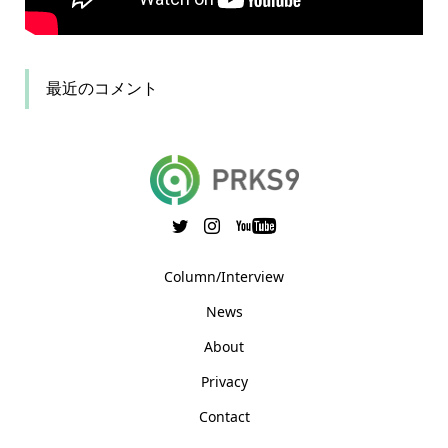
最近のコメント
Column/Interview
News
About
Privacy
Contact