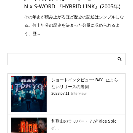
N x S-WORD 『HYBRID LINK』(2005年)
その年史が積み上がるほど歴史の記述はシンプルにな
る。何十年分の歴史を決まった分量に収められるよ
う、歴...
ショートインタビュー: BAY─止まら
ないリリースの裏側
Interview
2023.07.11
和歌山のラッパー・７が”Rice Spic
e”...