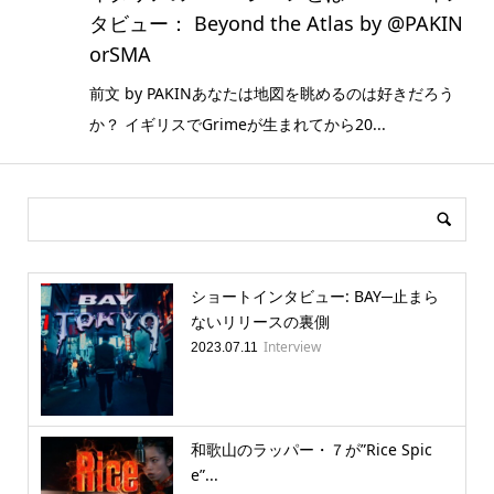
タビュー： Beyond the Atlas by @PAKIN
orSMA
前文 by PAKINあなたは地図を眺めるのは好きだろう
か？ イギリスでGrimeが生まれてから20...
ショートインタビュー: BAY─止まら
ないリリースの裏側
Interview
2023.07.11
和歌山のラッパー・７が”Rice Spic
e”...