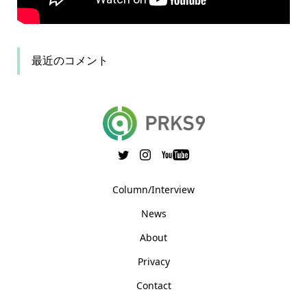
最近のコメント
Column/Interview
News
About
Privacy
Contact