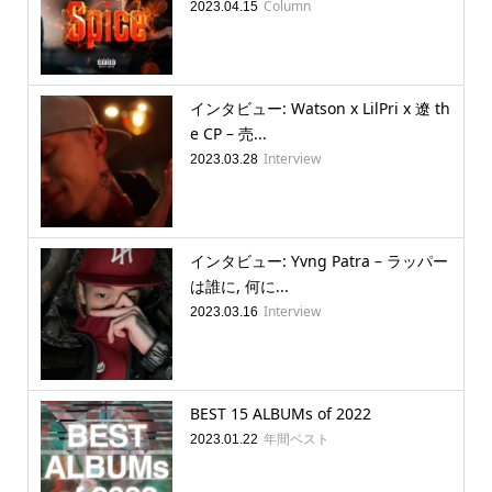
Column
2023.04.15
インタビュー: Watson x LilPri x 遼 th
e CP – 売...
Interview
2023.03.28
インタビュー: Yvng Patra – ラッパー
は誰に, 何に...
Interview
2023.03.16
BEST 15 ALBUMs of 2022
年間ベスト
2023.01.22