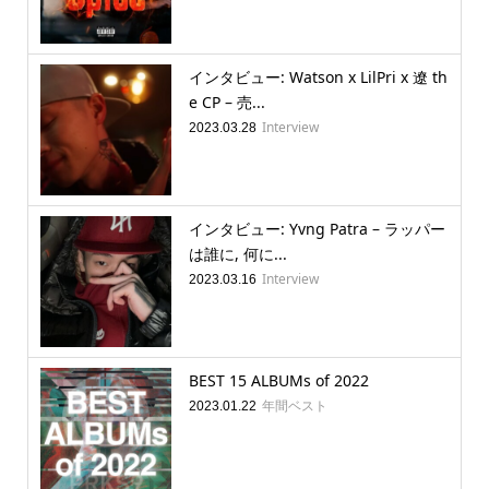
インタビュー: Watson x LilPri x 遼 th
e CP – 売...
Interview
2023.03.28
インタビュー: Yvng Patra – ラッパー
は誰に, 何に...
Interview
2023.03.16
BEST 15 ALBUMs of 2022
年間ベスト
2023.01.22