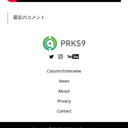
最近のコメント
Column/Interview
News
About
Privacy
Contact