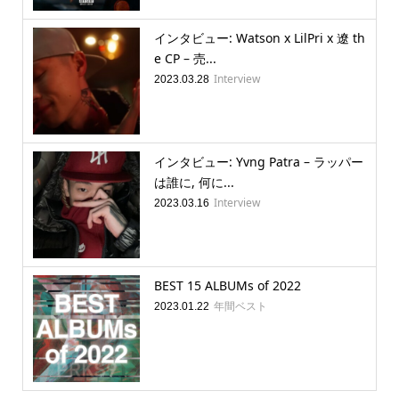
インタビュー: Watson x LilPri x 遼 th
e CP – 売...
Interview
2023.03.28
インタビュー: Yvng Patra – ラッパー
は誰に, 何に...
Interview
2023.03.16
BEST 15 ALBUMs of 2022
年間ベスト
2023.01.22