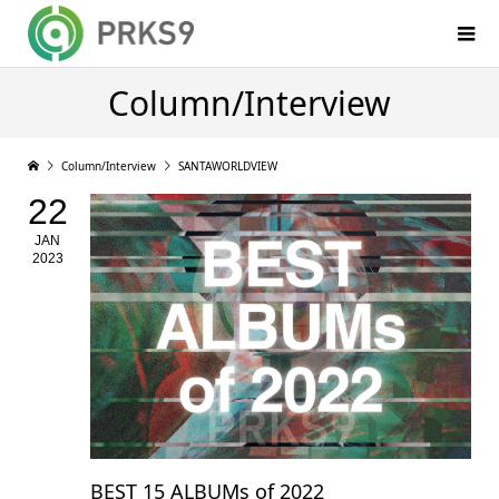
Column/Interview
Column/Interview
SANTAWORLDVIEW
22
JAN
2023
BEST 15 ALBUMs of 2022