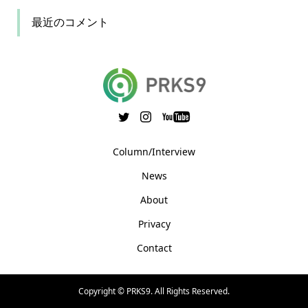
最近のコメント
Column/Interview
News
About
Privacy
Contact
Copyright ©
PRKS9. All Rights Reserved.