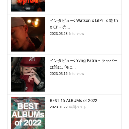
インタビュー: Watson x LilPri x 遼 th
e CP – 売...
Interview
2023.03.28
インタビュー: Yvng Patra – ラッパー
は誰に, 何に...
Interview
2023.03.16
BEST 15 ALBUMs of 2022
年間ベスト
2023.01.22