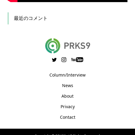
最近のコメント
Column/Interview
News
About
Privacy
Contact