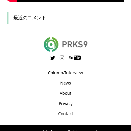
最近のコメント
Column/Interview
News
About
Privacy
Contact