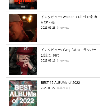
インタビュー: Watson x LilPri x 遼 th
e CP – 売...
Interview
2023.03.28
インタビュー: Yvng Patra – ラッパー
は誰に, 何に...
Interview
2023.03.16
BEST 15 ALBUMs of 2022
年間ベスト
2023.01.22